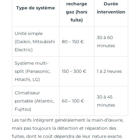
recharge
Durée
Type de système
gaz (hors
intervention
fuite)
Unité simple
30 à 60
(Daikin, Mitsubishi
80 – 150 €
minutes
Electric)
Système multi-
split (Panasonic,
150 – 300 €
1 à 2 heures
Hitachi, LG)
Climatiseur
30 à 45
portable (Atlantic,
60 – 100 €
minutes
Fujitsu)
Les tarifs intègrent généralement la main-d’œuvre,
mais pas toujours la détection et réparation des
fuites, dont le coût dépendra de leur nature exacte.