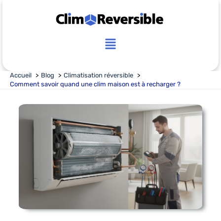
Aller
au
contenu
Main
Menu
Accueil
Blog
Climatisation réversible
Comment savoir quand une clim maison est à recharger ?