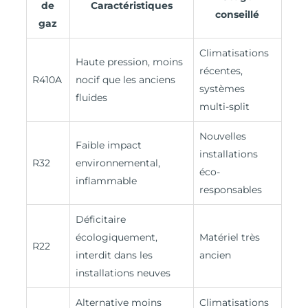
de
Caractéristiques
conseillé
gaz
Climatisations
Haute pression, moins
récentes,
R410A
nocif que les anciens
systèmes
fluides
multi-split
Nouvelles
Faible impact
installations
R32
environnemental,
éco-
inflammable
responsables
Déficitaire
écologiquement,
Matériel très
R22
interdit dans les
ancien
installations neuves
Alternative moins
Climatisations