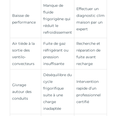
Manque de
Effectuer un
fluide
Baisse de
diagnostic clim
frigorigène qui
performance
maison par un
réduit le
expert
refroidissement
Air tiède à la
Fuite de gaz
Recherche et
sortie des
réfrigérant ou
réparation de
ventilo-
pression
fuite avant
convecteurs
insuffisante
recharge
Déséquilibre du
cycle
Intervention
Givrage
frigorifique
rapide d’un
autour des
suite à une
professionnel
conduits
charge
certifié
inadaptée