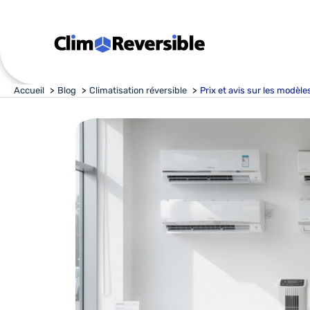
Aller
au
contenu
Accueil
Blog
Climatisation réversible
Prix et avis sur les modèle