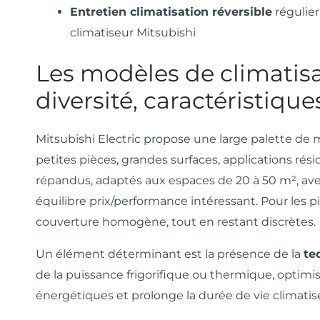
Entretien climatisation réversible
régulier
climatiseur Mitsubishi
Les modèles de climatisat
diversité, caractéristiqu
Mitsubishi Electric propose une large palette de m
petites pièces, grandes surfaces, applications ré
répandus, adaptés aux espaces de 20 à 50 m², ave
équilibre prix/performance intéressant. Pour les p
couverture homogène, tout en restant discrètes.
Un élément déterminant est la présence de la
te
de la puissance frigorifique ou thermique, optimi
énergétiques et prolonge la durée de vie climatise