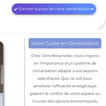
✔️ Estimer la pose de votre climatisation
Votre Guide en Climatisation
Chez ClimxRéversible, nous croyons
en l'importance d'un système de
climatisation adapté à vos besoins
spécifiques. Que ce soit pour
améliorer l'efficacité énergétique,
garantir le confort de votre espace ou
trouver des options économiques,