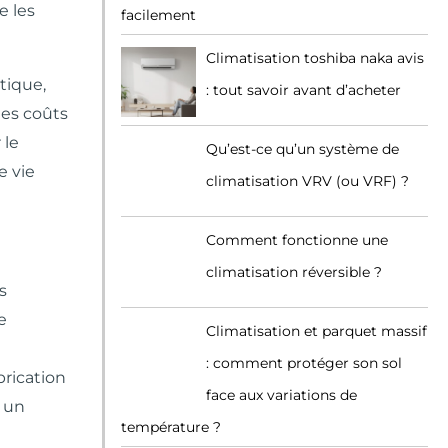
e les
facilement
Climatisation toshiba naka avis
tique,
: tout savoir avant d’acheter
les coûts
 le
Qu’est-ce qu’un système de
e vie
climatisation VRV (ou VRF) ?
Comment fonctionne une
climatisation réversible ?
s
e
Climatisation et parquet massif
: comment protéger son sol
brication
face aux variations de
r un
température ?