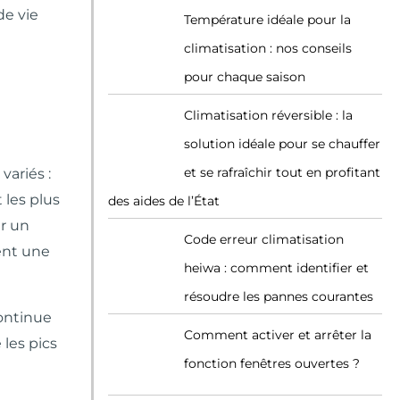
de vie
Température idéale pour la
climatisation : nos conseils
pour chaque saison
Climatisation réversible : la
solution idéale pour se chauffer
et se rafraîchir tout en profitant
variés :
 les plus
des aides de l’État
r un
Code erreur climatisation
rent une
heiwa : comment identifier et
résoudre les pannes courantes
continue
Comment activer et arrêter la
 les pics
fonction fenêtres ouvertes ?