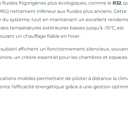
es fluides frigorigènes plus écologiques, comme le
R32
, q
RG) nettement inférieur aux fluides plus anciens. Cett
e du système, tout en maintenant un excellent rendeme
es températures extérieures basses jusqu’à -15°C, est
urant un chauffage fiable en hiver.
Mitsubishi affichent un fonctionnement silencieux, souve
sonore, un critère essentiel pour les chambres et espaces
cations mobiles permettant de piloter à distance la clim
mente l’efficacité énergétique grâce à une gestion optim