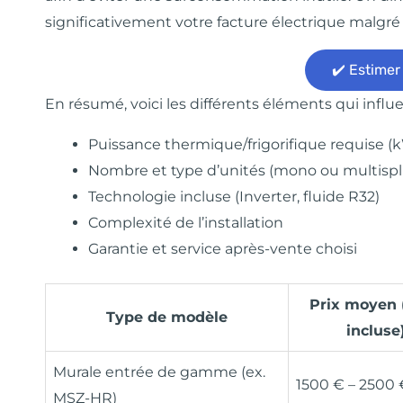
significativement votre facture électrique malgré 
✔️ Estimer
En résumé, voici les différents éléments qui influent
Puissance thermique/frigorifique requise (
Nombre et type d’unités (mono ou multispli
Technologie incluse (Inverter, fluide R32)
Complexité de l’installation
Garantie et service après-vente choisi
Prix moyen 
Type de modèle
incluse
Murale entrée de gamme (ex.
1500 € – 2500 
MSZ-HR)