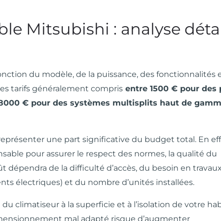
ble Mitsubishi : analyse déta
fonction du modèle, de la puissance, des fonctionnalités e
 des tarifs généralement compris
entre 1500 € pour des 
à 8000 € pour des systèmes multisplits haut de gam
représenter une part significative du budget total. En eff
pensable pour assurer le respect des normes, la qualité du
ût dépendra de la difficulté d’accès, du besoin en travau
s électriques) et du nombre d’unités installées.
 du climatiseur à la superficie et à l’isolation de votre hab
dimensionnement mal adapté risque d’augmenter