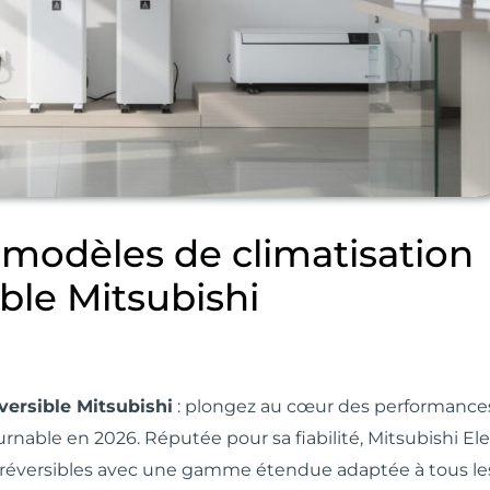
es modèles de climatisation
ible Mitsubishi
éversible Mitsubishi
: plongez au cœur des performances, 
nable en 2026. Réputée pour sa fiabilité, Mitsubishi Ele
réversibles avec une gamme étendue adaptée à tous les