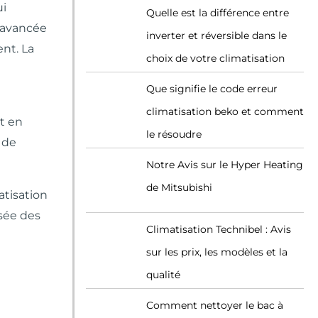
ui
Quelle est la différence entre
e avancée
inverter et réversible dans le
nt. La
choix de votre climatisation
Que signifie le code erreur
climatisation beko et comment
nt en
le résoudre
 de
Notre Avis sur le Hyper Heating
de Mitsubishi
atisation
isée des
Climatisation Technibel : Avis
sur les prix, les modèles et la
qualité
Comment nettoyer le bac à