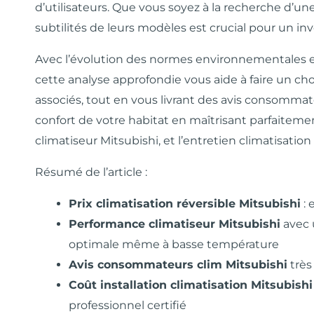
d’utilisateurs. Que vous soyez à la recherche d’
subtilités de leurs modèles est crucial pour un in
Avec l’évolution des normes environnementales et 
cette analyse approfondie vous aide à faire un cho
associés, tout en vous livrant des avis consomma
confort de votre habitat en maîtrisant parfaitement
climatiseur Mitsubishi, et l’entretien climatisati
Résumé de l’article :
Prix climatisation réversible Mitsubishi
: 
Performance climatiseur Mitsubishi
avec 
optimale même à basse température
Avis consommateurs clim Mitsubishi
très 
Coût installation climatisation Mitsubishi
professionnel certifié