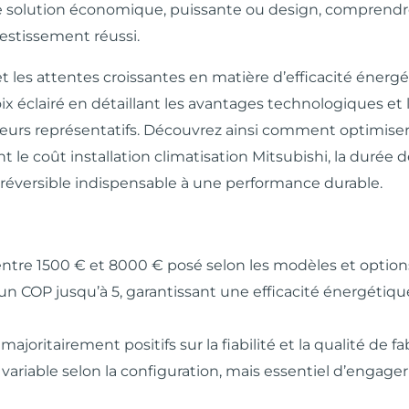
une solution économique, puissante ou design, comprendr
vestissement réussi.
les attentes croissantes en matière d’efficacité énergé
ix éclairé en détaillant les avantages technologiques et 
teurs représentatifs. Découvrez ainsi comment optimiser
 le coût installation climatisation Mitsubishi, la durée d
on réversible indispensable à une performance durable.
entre 1500 € et 8000 € posé selon les modèles et option
un COP jusqu’à 5, garantissant une efficacité énergétiqu
majoritairement positifs sur la fiabilité et la qualité de fa
variable selon la configuration, mais essentiel d’engage