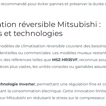
 recommandé pour éviter pannes et préserver la durée 
ion réversible Mitsubishi :
es et technologies
odèles de climatisation réversible couvrant des besoins 
sidentielles ou commerciales. Les modèles muraux restent
c des références telles que
MSZ-HR35VF
, reconnue pou
ièces plus vastes, les unités consoles ou gainables assu
chnologie Inverter
, permettant une régulation fine et 
sant la consommation électrique. Cette innovation limite
ur Mitsubishi en réduisant le stress sur le compresseur.