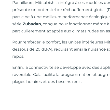
Par ailleurs, Mitsubishi a intégré à ses modèles d
présente un potentiel de réchauffement global (P
participe à une meilleure performance écologiqu
série
Zubadan
, conçue pour fonctionner même à d
particulièrement adaptée aux climats rudes en ass
Pour renforcer le confort, les unités intérieures 
dessous de 20 dB(A), réduisant ainsi la nuisance 
repos.
Enfin, la connectivité se développe avec des appli
réversible. Cela facilite la programmation et aug
plages horaires et des besoins réels.