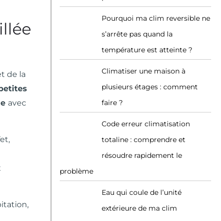
Pourquoi ma clim reversible ne
illée
s’arrête pas quand la
température est atteinte ?
Climatiser une maison à
t de la
plusieurs étages : comment
petites
me
avec
faire ?
Code erreur climatisation
et,
totaline : comprendre et
résoudre rapidement le
x
problème
Eau qui coule de l’unité
itation,
extérieure de ma clim