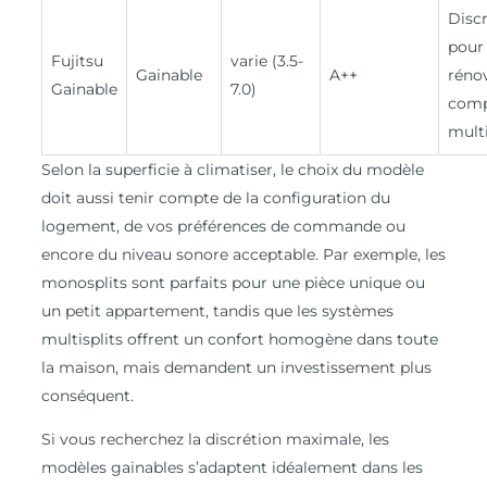
Discr
pour
Fujitsu
varie (3.5-
Gainable
A++
rénov
Gainable
7.0)
compa
multi
Selon la superficie à climatiser, le choix du modèle
doit aussi tenir compte de la configuration du
logement, de vos préférences de commande ou
encore du niveau sonore acceptable. Par exemple, les
monosplits sont parfaits pour une pièce unique ou
un petit appartement, tandis que les systèmes
multisplits offrent un confort homogène dans toute
la maison, mais demandent un investissement plus
conséquent.
Si vous recherchez la discrétion maximale, les
modèles gainables s’adaptent idéalement dans les