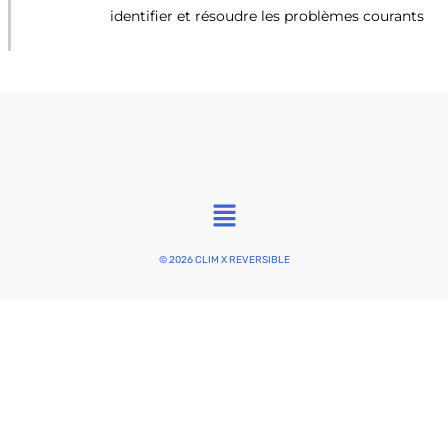
identifier et résoudre les problèmes courants
Main
Menu
© 2026 CLIM X REVERSIBLE