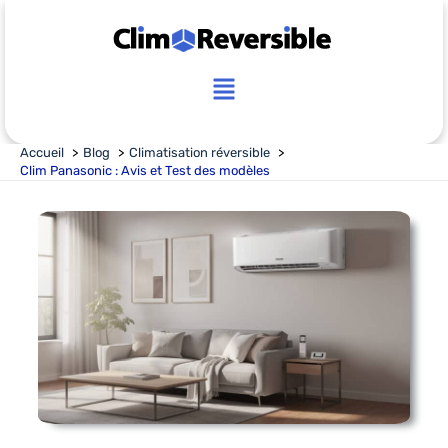
Aller
au
contenu
Main
Menu
Accueil
Blog
Climatisation réversible
Clim Panasonic : Avis et Test des modèles