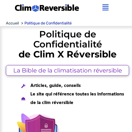
Aller
Main
au
contenu
Menu
Accueil
Politique de Confidentialité
Politique de
Confidentialité
de Clim X Réversible
La Bible de la climatisation réversible
Articles, guide, conseils
Le site qui référence toutes les informations
de la clim réversible