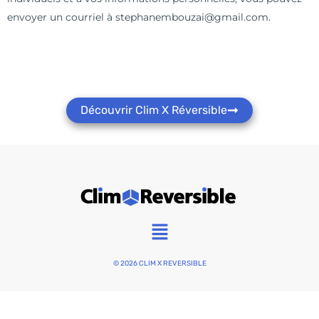
envoyer un courriel à stephanembouzai@gmail.com.
Découvrir Clim X Réversible
Main
Menu
© 2026 CLIM X REVERSIBLE