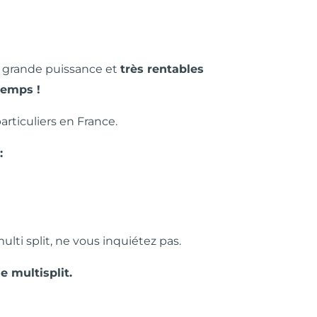
e grande puissance et
très rentables
temps !
 particuliers en France.
:
lti split, ne vous inquiétez pas.
e multisplit.