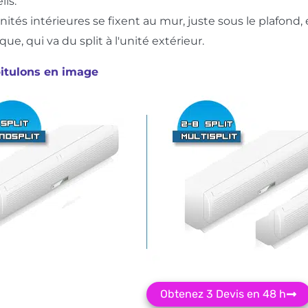
ils.
unités intérieures se fixent au mur, juste sous le plafond, 
que, qui va du split à l'unité extérieur.
itulons en image
Obtenez 3 Devis en 48 h