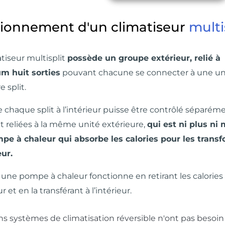
ionnement d'un climatiseur
multi
tiseur multisplit
possède un groupe extérieur, relié à
 huit sorties
pouvant chacune se connecter à une un
e split.
 chaque split à l’intérieur puisse être contrôlé séparéme
nt reliées à la même unité extérieure,
qui est ni plus ni
pe à chaleur qui absorbe les calories pour les trans
eur.
, une pompe à chaleur fonctionne en retirant les calories
ur et en la transférant à l’intérieur.
ns systèmes de climatisation réversible n'ont pas bes