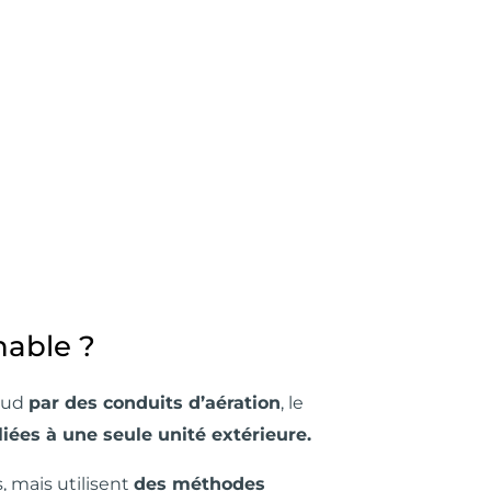
nable ?
haud
par des conduits d’aération
, le
liées à une seule unité extérieure.
, mais utilisent
des méthodes