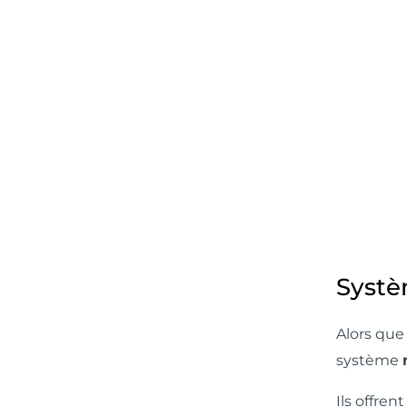
Syst
Alors qu
système
Ils offre