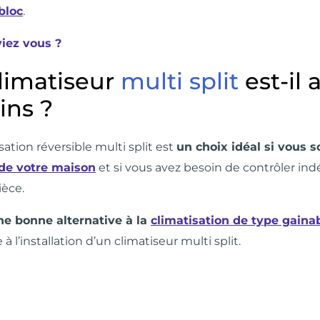
bloc
.
viez vous ?
limatiseur
multi split
est-il
ins ?
sation réversible multi split est
un choix idéal si vous 
 de votre maison
et si vous avez besoin de contrôler 
èce.
ne bonne alternative à la
climatisation de type gaina
 l’installation d’un climatiseur multi split.