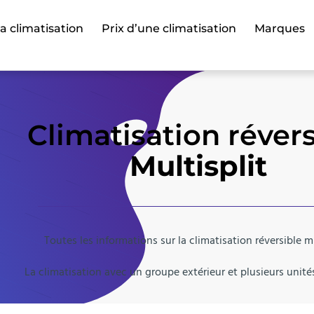
sa climatisation
Prix d’une climatisation
Marques
Climatisation révers
Multisplit
Toutes les informations sur la climatisation réversible mu
La climatisation avec un groupe extérieur et plusieurs unités