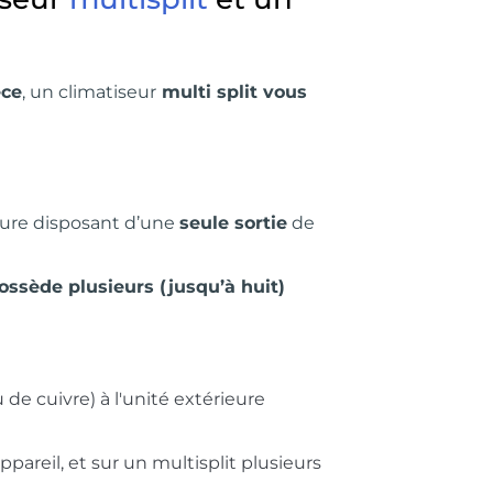
èce
, un climatiseur
multi split vous
ure disposant d’une
seule sortie
de
ossède plusieurs (jusqu’à huit)
au de cuivre) à l'unité extérieure
pareil, et sur un multisplit plusieurs