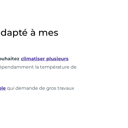
 adapté à mes
souhaitez
climatiser plusieurs
indépendamment la température de
ble
qui demande de gros travaux