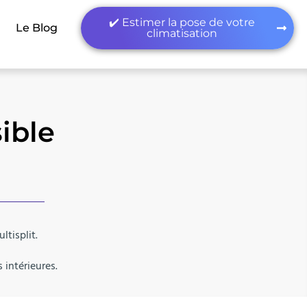
✔️ Estimer la pose de votre
Le Blog
climatisation
ible
ltisplit.
 intérieures.