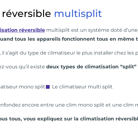
 réversible
multisplit
isation réversible
multisplit est un système doté d’un
uand tous les appareils
fonctionnent tous en même 
e, il s’agit du type de climatiseur le plus installer chez les
ez-vous qu’il existe
deux types de climatisation “split” 
matiseur mono split
Le climatiseur multi split
onfondez encore entre une clim mono split et une clim mu
ous tous, vous expliquez sur la climatisation réversibl