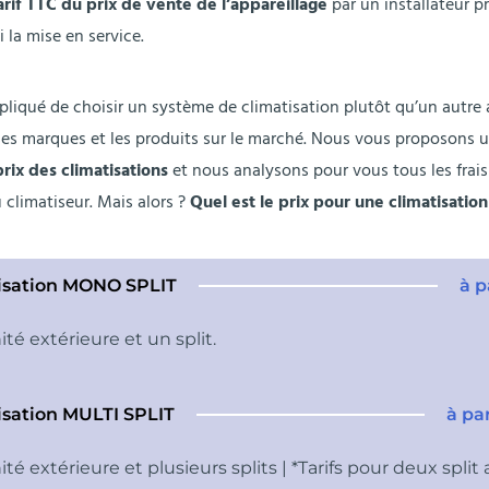
arif TTC
du prix de vente de l’appareillage
par un installateur p
ni la mise en service.
mpliqué de choisir un système de climatisation plutôt qu’un autre 
s marques et les produits sur le marché. Nous vous proposons u
prix des climatisations
et nous analysons pour vous tous les frais
 climatiseur. Mais alors ?
Quel est le prix pour une climatisation
isation MONO SPLIT
à p
té extérieure et un split.
isation MULTI SPLIT
à pa
té extérieure et plusieurs splits | *Tarifs pour deux split