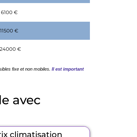
 6100 €
 11500 €
 24000 €
ibles fixe et non mobiles.
Il est important 
le avec
ix climatisation