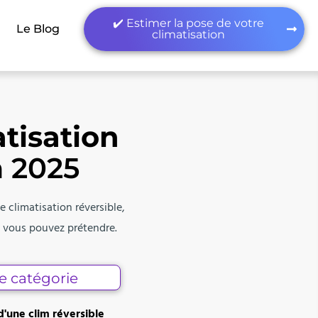
✔️ Estimer la pose de votre
Le Blog
climatisation
atisation
 2025
e climatisation réversible,
at vous pouvez prétendre.
e catégorie
une clim réversible