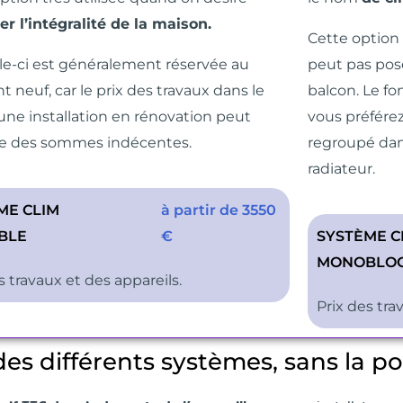
er l’intégralité de la maison.
Cette option
lle-ci est généralement réservée au
peut pas pose
 neuf, car le prix des travaux dans le
balcon.
Le fo
une installation en rénovation peut
vous préférez
re des sommes indécentes.
regroupé da
radiateur.
ME CLIM
à partir de 3550
BLE
€
SYSTÈME C
MONOBLO
s travaux et des appareils.
Prix des trav
es différents systèmes, sans la p