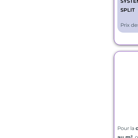
SYSTÈ
SPLIT
Prix de
Pour la
au m²
, 