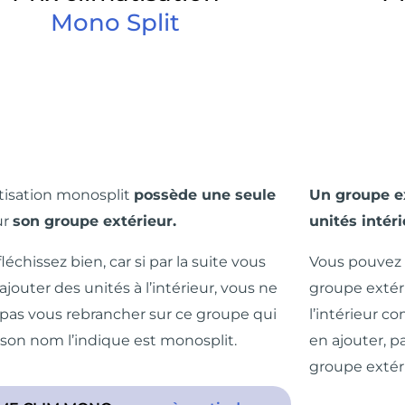
Mono Split
tisation monosplit
possède une seule
Un groupe e
ur
son groupe extérieur.
unités intér
léchissez bien, car si par la suite vous
Vous pouve
rajouter des unités à l’intérieur, vous ne
groupe extéri
pas vous rebrancher sur ce groupe qui
l’intérieur
com
on nom l’indique est monosplit.
en ajouter
, p
groupe extér