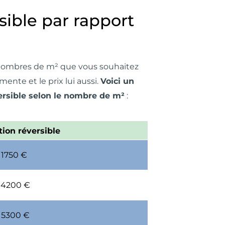
sible par rapport
e nombres de
m²
que vous souhaitez
nte et le prix lui aussi.
Voici un
ersible selon le nombre de m²
:
tion réversible
 1750 €
 4200 €
 5300 €