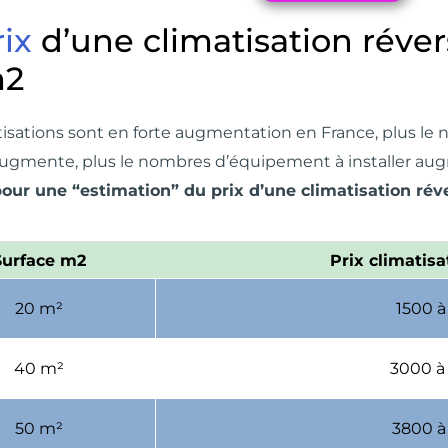
rix
d’une climatisation réver
m2
tisations sont en forte augmentation en France, plus l
ugmente, plus le nombres d’équipement à installer augme
our une “estimation” du prix d’une climatisation rév
Surface m2
Prix climatisa
20 m²
1500 à
40 m²
3000 à
50 m²
3800 à