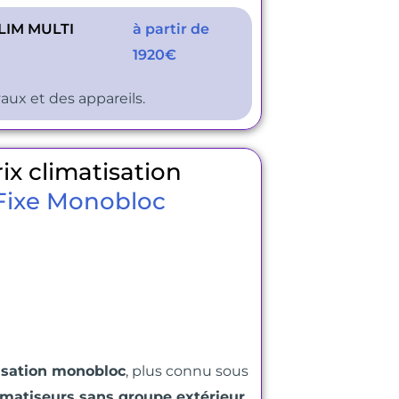
LIM MULTI
à partir de
1920€
vaux et des appareils.
ix climatisation
Fixe Monobloc
isation monobloc
, plus connu sous
imatiseurs sans groupe extérieur.