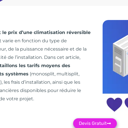
 le prix d’une climatisation réversible
 varie en fonction du type de
eur, de la puissance nécessaire et de la
é de l’installation. Dans cet article,
aillons les tarifs moyens des
nts systèmes
(monosplit, multisplit,
, les frais d’installation, ainsi que les
nancières disponibles pour réduire le
e votre projet.
Devis Gratuit