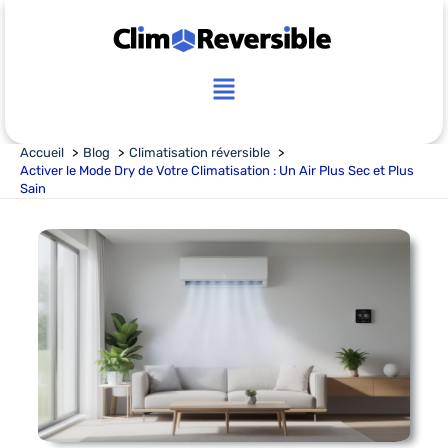
Aller
au
contenu
Main
Menu
Accueil
Blog
Climatisation réversible
Activer le Mode Dry de Votre Climatisation : Un Air Plus Sec et Plus
Sain