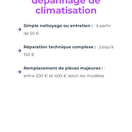
dépannage de
climatisation
Simple nettoyage ou entretien :
: à partir
de 50 €
Réparation technique complexe :
: jusqu'à
150 €
Remplacement de pièces majeures :
:
entre 200 € et 400 € selon les modèles
Recevez
3 devis Gratuit
Sans engagement