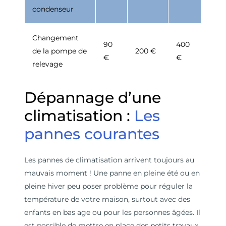
condenseur
Changement
90
400
de la pompe de
200 €
€
€
relevage
Dépannage d’une
climatisation :
Les
pannes courantes
Les pannes de climatisation arrivent toujours au
mauvais moment ! Une panne en pleine été ou en
pleine hiver peu poser problème pour réguler la
température de votre maison, surtout avec des
enfants en bas age ou pour les personnes âgées. Il
est possible de mettre en place des petits travaux