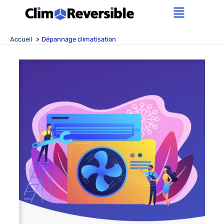
Aller
Main
au
contenu
Menu
Accueil
Dépannage climatisation