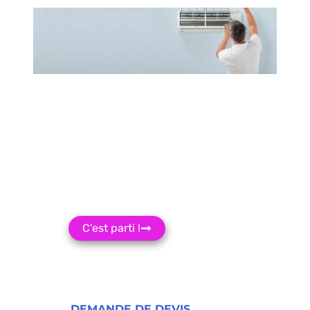
Recevez
3 devis Gratuit
Sans engagement
C'est parti !
DEMANDE DE DEVIS