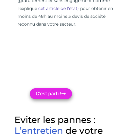
(gratuitement et sans engagement comme
l’explique
cet article de l’état
) pour obtenir en
moins de 48h au moins 3 devis de société
reconnu dans votre secteur.
Recevez
3 devis Gratuit
Sans engagement
C'est parti !
Eviter les pannes :
L’entretien
de votre