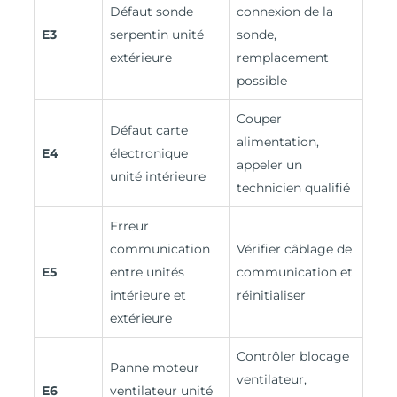
Défaut sonde
connexion de la
E3
serpentin unité
sonde,
extérieure
remplacement
possible
Couper
Défaut carte
alimentation,
E4
électronique
appeler un
unité intérieure
technicien qualifié
Erreur
communication
Vérifier câblage de
E5
entre unités
communication et
intérieure et
réinitialiser
extérieure
Contrôler blocage
Panne moteur
ventilateur,
E6
ventilateur unité