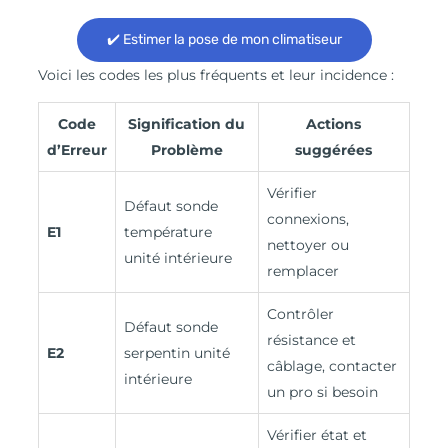
✔️ Estimer la pose de mon climatiseur
Voici les codes les plus fréquents et leur incidence :
Code
Signification du
Actions
d’Erreur
Problème
suggérées
Vérifier
Défaut sonde
connexions,
E1
température
nettoyer ou
unité intérieure
remplacer
Contrôler
Défaut sonde
résistance et
E2
serpentin unité
câblage, contacter
intérieure
un pro si besoin
Vérifier état et