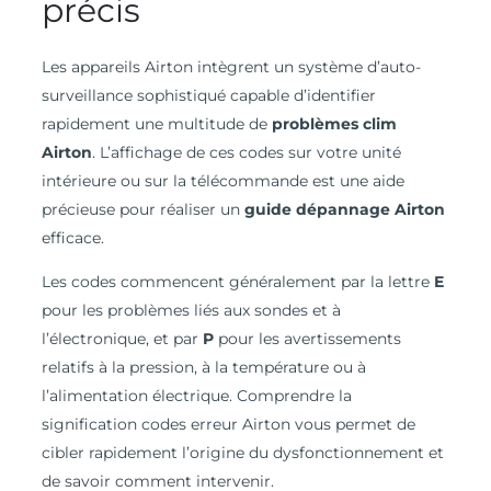
précis
Les appareils Airton intègrent un système d’auto-
surveillance sophistiqué capable d’identifier
rapidement une multitude de
problèmes clim
Airton
. L’affichage de ces codes sur votre unité
intérieure ou sur la télécommande est une aide
précieuse pour réaliser un
guide dépannage Airton
efficace.
Les codes commencent généralement par la lettre
E
pour les problèmes liés aux sondes et à
l’électronique, et par
P
pour les avertissements
relatifs à la pression, à la température ou à
l’alimentation électrique. Comprendre la
signification codes erreur Airton vous permet de
cibler rapidement l’origine du dysfonctionnement et
de savoir comment intervenir.