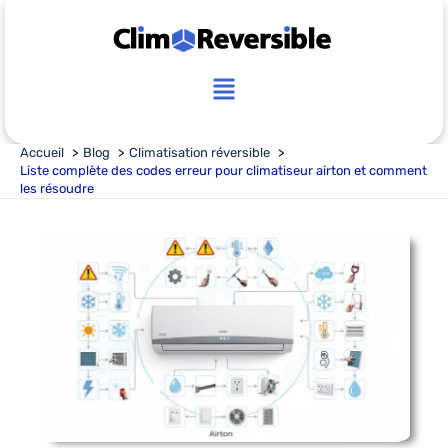
Aller
au
contenu
Main
Menu
Accueil
Blog
Climatisation réversible
Liste complète des codes erreur pour climatiseur airton et comment
les résoudre