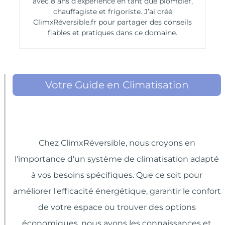
avec 8 ans d’expérience en tant que plombier,
chauffagiste et frigoriste. J’ai créé
ClimxRéversible.fr pour partager des conseils
fiables et pratiques dans ce domaine.
Votre Guide en Climatisation
Chez ClimxRéversible, nous croyons en
l'importance d'un système de climatisation adapté
à vos besoins spécifiques. Que ce soit pour
améliorer l'efficacité énergétique, garantir le confort
de votre espace ou trouver des options
économiques, nous avons les connaissances et