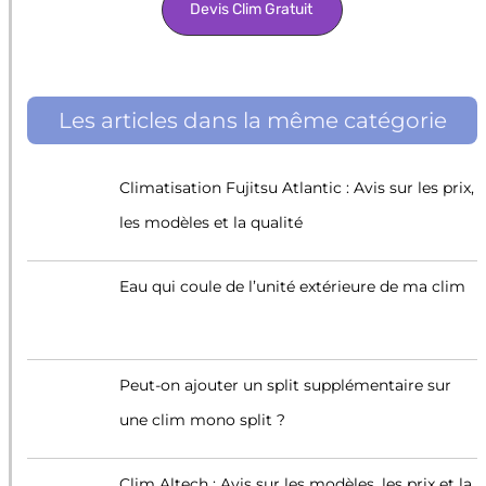
Devis Clim Gratuit
Les articles dans la même catégorie
Climatisation Fujitsu Atlantic : Avis sur les prix,
les modèles et la qualité
Eau qui coule de l’unité extérieure de ma clim
Peut-on ajouter un split supplémentaire sur
une clim mono split ?
Clim Altech : Avis sur les modèles, les prix et la