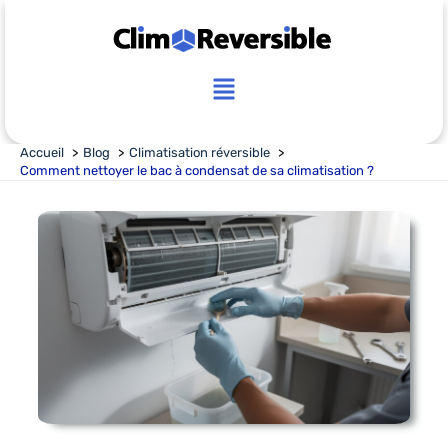
Aller
au
contenu
Main
Menu
Accueil
Blog
Climatisation réversible
Comment nettoyer le bac à condensat de sa climatisation ?