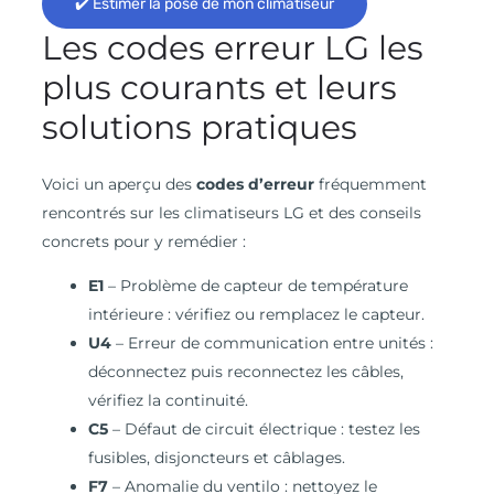
✔️ Estimer la pose de mon climatiseur
Les codes erreur LG les
plus courants et leurs
solutions pratiques
Voici un aperçu des
codes d’erreur
fréquemment
rencontrés sur les climatiseurs LG et des conseils
concrets pour y remédier :
E1
– Problème de capteur de température
intérieure : vérifiez ou remplacez le capteur.
U4
– Erreur de communication entre unités :
déconnectez puis reconnectez les câbles,
vérifiez la continuité.
C5
– Défaut de circuit électrique : testez les
fusibles, disjoncteurs et câblages.
F7
– Anomalie du ventilo : nettoyez le