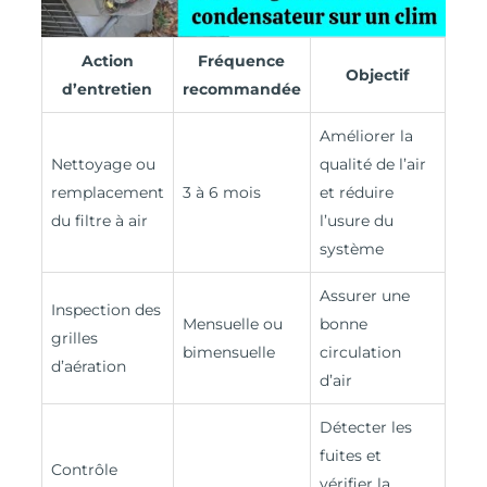
Action
Fréquence
Objectif
d’entretien
recommandée
Améliorer la
Nettoyage ou
qualité de l’air
remplacement
3 à 6 mois
et réduire
du filtre à air
l’usure du
système
Assurer une
Inspection des
Mensuelle ou
bonne
grilles
bimensuelle
circulation
d’aération
d’air
Détecter les
fuites et
Contrôle
vérifier la