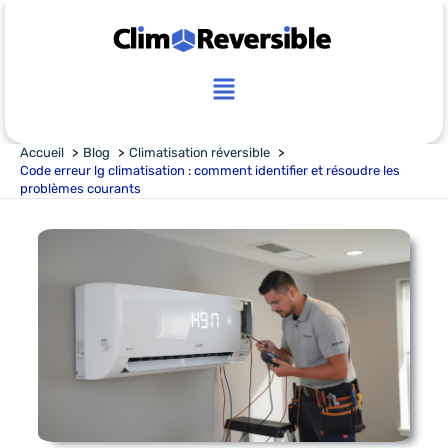
Aller
au
contenu
Main
Menu
Accueil
Blog
Climatisation réversible
Code erreur lg climatisation : comment identifier et résoudre les
problèmes courants