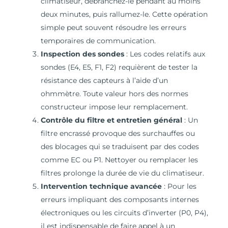
climatiseur, débranchez-le pendant au moins
deux minutes, puis rallumez-le. Cette opération
simple peut souvent résoudre les erreurs
temporaires de communication.
Inspection des sondes
: Les codes relatifs aux
sondes (E4, E5, F1, F2) requièrent de tester la
résistance des capteurs à l’aide d’un
ohmmètre. Toute valeur hors des normes
constructeur impose leur remplacement.
Contrôle du filtre et entretien général
: Un
filtre encrassé provoque des surchauffes ou
des blocages qui se traduisent par des codes
comme EC ou P1. Nettoyer ou remplacer les
filtres prolonge la durée de vie du climatiseur.
Intervention technique avancée
: Pour les
erreurs impliquant des composants internes
électroniques ou les circuits d’inverter (P0, P4),
il est indispensable de faire appel à un