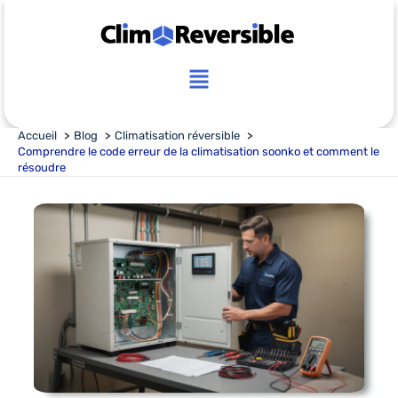
Aller
au
contenu
Main
Menu
Accueil
Blog
Climatisation réversible
Comprendre le code erreur de la climatisation soonko et comment le
résoudre