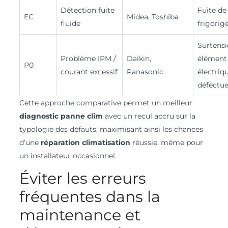
Détection fuite
Fuite de
EC
Midea, Toshiba
fluide
frigorig
Surtensi
Problème IPM /
Daikin,
élément
P0
courant excessif
Panasonic
électriq
défectu
Cette approche comparative permet un meilleur
diagnostic panne clim
avec un recul accru sur la
typologie des défauts, maximisant ainsi les chances
d’une
réparation climatisation
réussie, même pour
un installateur occasionnel.
Éviter les erreurs
fréquentes dans la
maintenance et