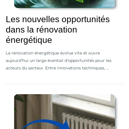
Les nouvelles opportunités
dans la rénovation
énergétique
La rénovation énergétique évolue vite et ouvre
aujourd’hui un large éventail d’opportunités pour les
acteurs du secteur. Entre innovations techniques, …
Comment
choisir
un
radiateur