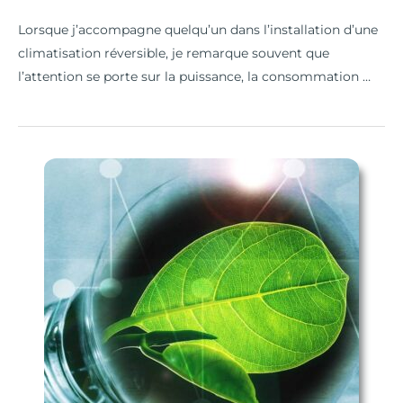
Lorsque j’accompagne quelqu’un dans l’installation d’une
climatisation réversible, je remarque souvent que
l’attention se porte sur la puissance, la consommation …
Les
nouvelles
opportunités
dans
la
rénovation
énergétique