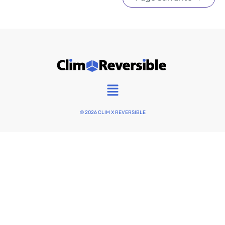
Main
Menu
© 2026 CLIM X REVERSIBLE