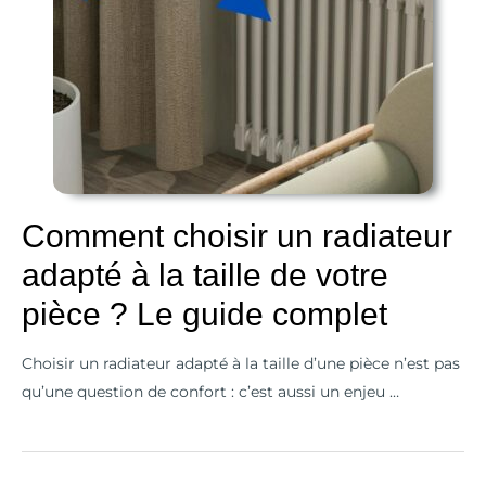
adapté
à
la
taille
de
votre
pièce
Comment choisir un radiateur
?
Le
adapté à la taille de votre
guide
pièce ? Le guide complet
complet
Choisir un radiateur adapté à la taille d’une pièce n’est pas
qu’une question de confort : c’est aussi un enjeu …