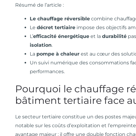
Résumé de l’article :
Le chauffage réversible
combine chauffage e
Le
décret tertiaire
impose des objectifs am
L’
efficacité énergétique
et la
durabilité
pas
isolation
.
La
pompe à chaleur
est au cœur des soluti
Un suivi numérique des consommations facil
performances.
Pourquoi le chauffage rév
bâtiment tertiaire face 
Le secteur tertiaire constitue un des postes ma
notable sur les coûts d’exploitation et l’empreint
avantage majeur : il offre une double fonction cha