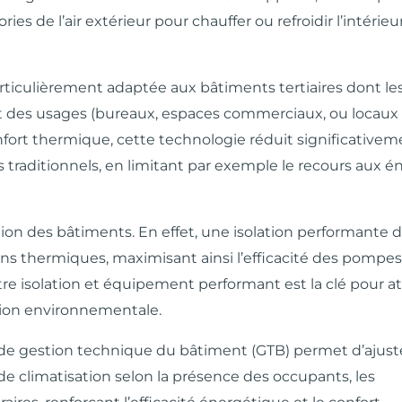
ies de l’air extérieur pour chauffer ou refroidir l’intérieu
 particulièrement adaptée aux bâtiments tertiaires dont le
et des usages (bureaux, espaces commerciaux, ou locaux
fort thermique, cette technologie réduit significativem
aditionnels, en limitant par exemple le recours aux é
tion des bâtiments. En effet, une isolation performante 
ons thermiques, maximisant ainsi l’efficacité des pompes
re isolation et équipement performant est la clé pour a
ation environnementale.
ts de gestion technique du bâtiment (GTB) permet d’ajust
 climatisation selon la présence des occupants, les