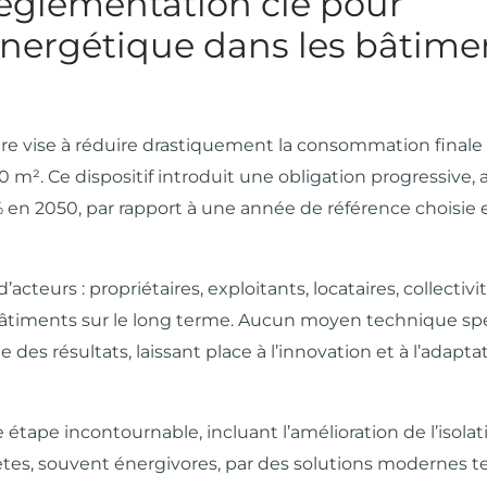
 réglementation clé pour
énergétique dans les bâtime
iaire vise à réduire drastiquement la consommation finale
0 m². Ce dispositif introduit une obligation progressive,
% en 2050, par rapport à une année de référence choisie 
teurs : propriétaires, exploitants, locataires, collectivit
bâtiments sur le long terme. Aucun moyen technique sp
e des résultats, laissant place à l’innovation et à l’adapta
étape incontournable, incluant l’amélioration de l’isolati
s, souvent énergivores, par des solutions modernes te