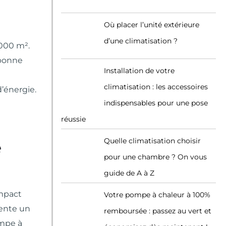
Où placer l’unité extérieure
d’une climatisation ?
1000 m².
 bonne
Installation de votre
climatisation : les accessoires
’énergie.
indispensables pour une pose
réussie
Quelle climatisation choisir
e
pour une chambre ? On vous
guide de A à Z
impact
Votre pompe à chaleur à 100%
sente un
remboursée : passez au vert et
ompe à