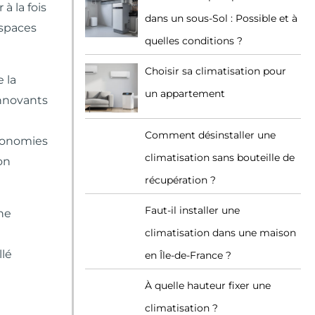
à la fois
dans un sous-Sol : Possible et à
espaces
quelles conditions ?
Choisir sa climatisation pour
 la
un appartement
nnovants
Comment désinstaller une
économies
climatisation sans bouteille de
on
récupération ?
Faut-il installer une
ne
climatisation dans une maison
llé
en Île-de-France ?
À quelle hauteur fixer une
climatisation ?