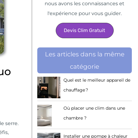
nous avons les connaissances et
l'expérience pour vous guider.
Devis Clim Gratuit
Les articles dans la même
catégorie
duo
Quel est le meilleur appareil de
chauffage ?
Où placer une clim dans une
chambre ?
e serre.
fis,
Installer une pompe à chaleur