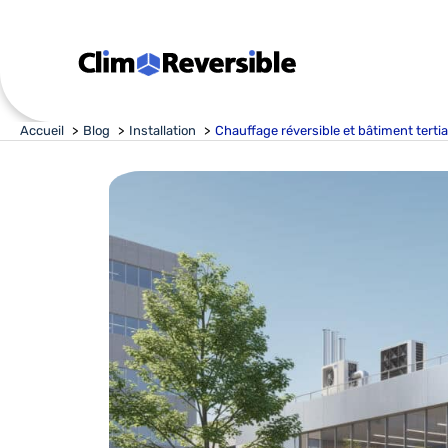
Aller
au
contenu
Accueil
Blog
Installation
Chauffage réversible et bâtiment tertia