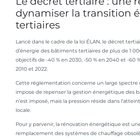
Le décret tertiaire : une
dynamiser la transition 
tertiaires
Lancé dans le cadre de la loi ÉLAN, le décret tert
d’énergie des bâtiments tertiaires de plus de 1 00
objectifs de -40 % en 2030, -50 % en 2040 et -60 
2010 et 2022.
Cette réglementation concerne un large spectre d’ac
impose de repenser la gestion énergétique des 
n’est imposé, mais la pression réside dans l’atteint
locale.
Pour y parvenir, la rénovation énergétique est une 
remplacement des systèmes de chauffage obsolète