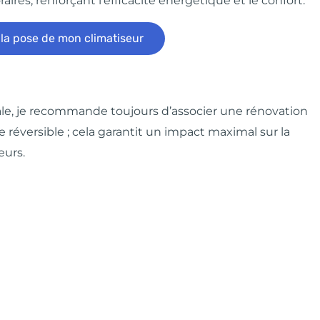
res, renforçant l’efficacité énergétique et le confort.
 la pose de mon climatiseur
e, je recommande toujours d’associer une rénovation
 réversible ; cela garantit un impact maximal sur la
eurs.