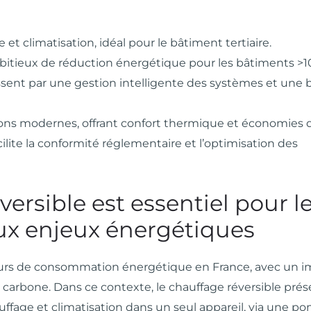
t climatisation, idéal pour le bâtiment tertiaire.
bitieux de réduction énergétique pour les bâtiments >
sent par une gestion intelligente des systèmes et une
ons modernes, offrant confort thermique et économies d
ite la conformité réglementaire et l’optimisation des
ersible est essentiel pour l
aux enjeux énergétiques
jeurs de consommation énergétique en France, avec un 
e carbone. Dans ce contexte, le chauffage réversible pré
uffage et climatisation dans un seul appareil, via une p