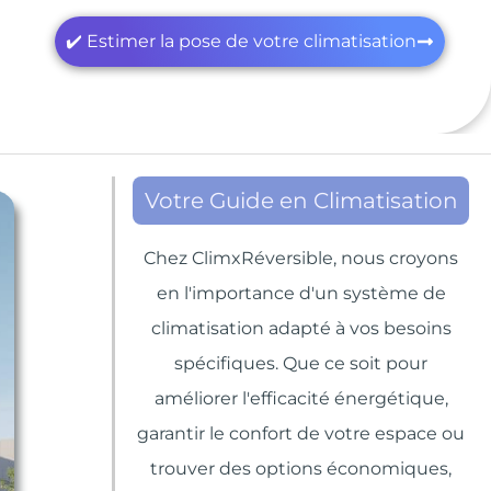
✔️ Estimer la pose de votre climatisation
Votre Guide en Climatisation
Chez ClimxRéversible, nous croyons
en l'importance d'un système de
climatisation adapté à vos besoins
spécifiques. Que ce soit pour
améliorer l'efficacité énergétique,
garantir le confort de votre espace ou
trouver des options économiques,