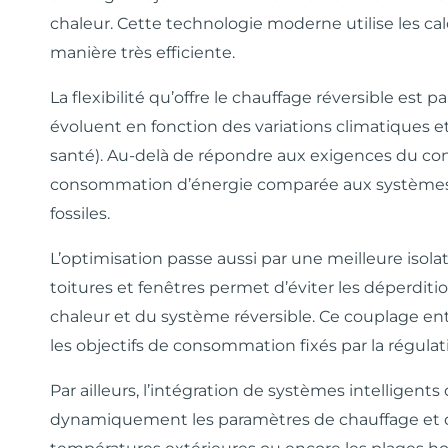
chaleur. Cette technologie moderne utilise les calor
manière très efficiente.
La flexibilité qu’offre le chauffage réversible est
évoluent en fonction des variations climatiques 
santé). Au-delà de répondre aux exigences du con
consommation d’énergie comparée aux systèmes tr
fossiles.
L’optimisation passe aussi par une meilleure isola
toitures et fenêtres permet d’éviter les déperditi
chaleur et du système réversible. Ce couplage ent
les objectifs de consommation fixés par la régul
Par ailleurs, l’intégration de systèmes intelligen
dynamiquement les paramètres de chauffage et de