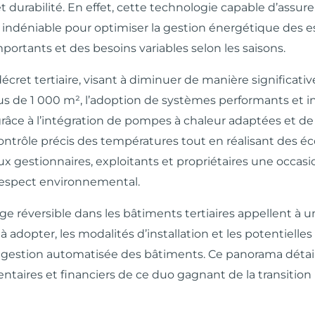
 durabilité. En effet, cette technologie capable d’assurer 
er indéniable pour optimiser la gestion énergétique des 
mportants et des besoins variables selon les saisons.
écret tertiaire, visant à diminuer de manière significative
 de 1 000 m², l’adoption de systèmes performants et i
grâce à l’intégration de pompes à chaleur adaptées et de
 contrôle précis des températures tout en réalisant des 
ux gestionnaires, exploitants et propriétaires une occasi
respect environnemental.
 réversible dans les bâtiments tertiaires appellent à u
à adopter, les modalités d’installation et les potentielles
de gestion automatisée des bâtiments. Ce panorama détai
ntaires et financiers de ce duo gagnant de la transition