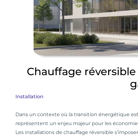
Chauffage réversible 
g
Installation
D
ans un contexte où la transition énergétique est
représentent un enjeu majeur pour les économies d
Les installations de chauffage réversible s’impose