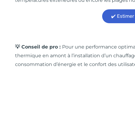
températures extérieures ou encore les plages horai
✔️ Estimer
💡 Conseil de pro :
Pour une performance optimal
thermique en amont à l’installation d’un chauffage
consommation d’énergie et le confort des utilisat