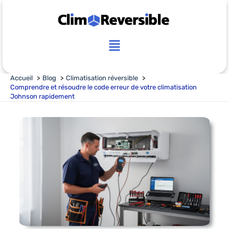
Aller
au
contenu
Main
Menu
Accueil
Blog
Climatisation réversible
Comprendre et résoudre le code erreur de votre climatisation
Johnson rapidement