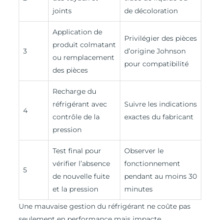
joints
de décoloration
Application de
Privilégier des pièces
produit colmatant
3
d’origine Johnson
ou remplacement
pour compatibilité
des pièces
Recharge du
réfrigérant avec
Suivre les indications
4
contrôle de la
exactes du fabricant
pression
Test final pour
Observer le
vérifier l’absence
fonctionnement
5
de nouvelle fuite
pendant au moins 30
et la pression
minutes
Une mauvaise gestion du réfrigérant ne coûte pas
seulement en performance mais impacte