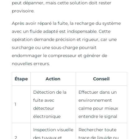
peut dépanner, mais cette solution doit rester
provisoire.
Après avoir réparé la fuite, la recharge du système
avec un fluide adapté est indispensable. Cette
opération demande précision et rigueur, car une
surcharge ou une sous-charge pourrait
endommager le compresseur et générer de
nouvelles erreurs.
Étape
Action
Conseil
Détection de la
Effectuer dans un
fuite avec
environnement
1
détecteur
calme pour mieux
électronique
entendre le signal
Inspection visuelle
Rechercher toute
2
des tuyaux et
trace de liquide ou