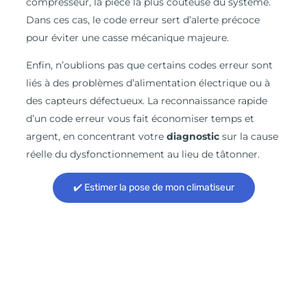
compresseur, la pièce la plus coûteuse du système.
Dans ces cas, le code erreur sert d’alerte précoce
pour éviter une casse mécanique majeure.
Enfin, n’oublions pas que certains codes erreur sont
liés à des problèmes d’alimentation électrique ou à
des capteurs défectueux. La reconnaissance rapide
d’un code erreur vous fait économiser temps et
argent, en concentrant votre
diagnostic
sur la cause
réelle du dysfonctionnement au lieu de tâtonner.
✔️ Estimer la pose de mon climatiseur