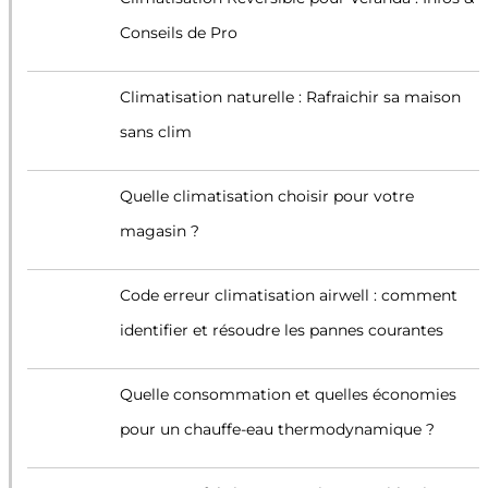
Conseils de Pro
Climatisation naturelle : Rafraichir sa maison
sans clim
Quelle climatisation choisir pour votre
magasin ?
Code erreur climatisation airwell : comment
identifier et résoudre les pannes courantes
Quelle consommation et quelles économies
pour un chauffe-eau thermodynamique ?